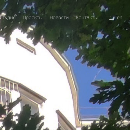
Студия
Проекты
Новости
Контакты
ru
en