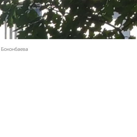
 Боконбаева