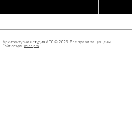
Архитектурная студия АСС © 2026. Все права защищены.
Сайт создан
izilab.pro